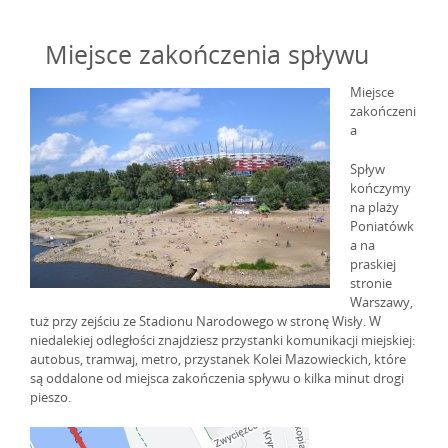
Miejsce zakończenia spływu
Miejsce
zakończeni
a
Spływ
kończymy
na plaży
Poniatówk
a na
praskiej
stronie
Warszawy,
tuż przy zejściu ze Stadionu Narodowego w stronę Wisły. W
niedalekiej odległości znajdziesz przystanki komunikacji miejskiej:
autobus, tramwaj, metro, przystanek Kolei Mazowieckich, które
są oddalone od miejsca zakończenia spływu o kilka minut drogi
pieszo.