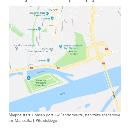
Miejsce startu: basen portu w Sandomierzu, nabrzeże spacerowe
im. Marszałka J. Piłsudskiego