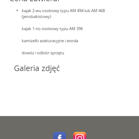
kajak 2-wu osobowy typu AM 494 lub AM 468
(jenobakistowy)
kajak 1-no osobowy typu AM 396
kamizelki asekuracyjne i wiosła
dowóz i odbiór sprzętu
Galeria zdjęć