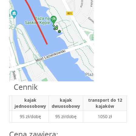
Cennik
kajak
kajak
transport do 12
jednoosobowy
dwuosobowy
kajaków
95 zł/dobę
95 zł/dobę
1050 zł
Cena zawiera: